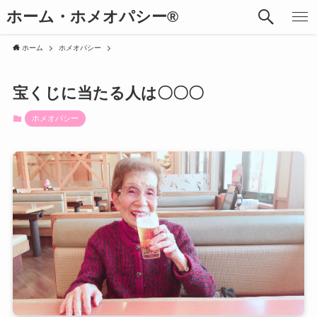
ホーム・ホメオパシー®︎
ホーム
ホメオパシー
宝くじに当たる人は〇〇〇
ホメオパシー