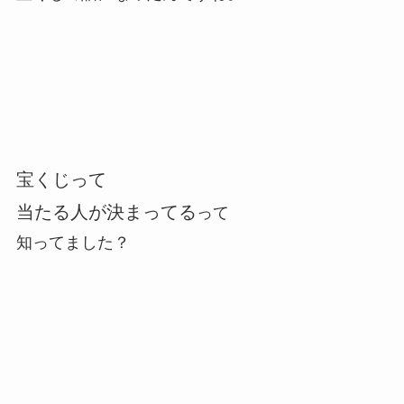
宝くじって
当たる人が決まってる
って
知ってました？