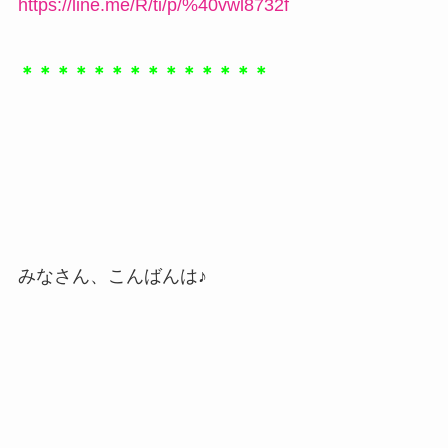
https://line.me/R/ti/p/%40vwl8732f
＊＊＊＊＊＊＊＊＊＊＊＊＊＊
みなさん、こんばんは♪