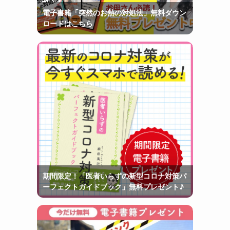
電子書籍「突然のお熱の対処法」無料ダウン
ロードはこちら
期間限定！「医者いらずの新型コロナ対策パ
ーフェクトガイドブック」無料プレゼント♪