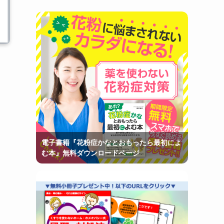
電子書籍『花粉症かなとおもったら最初によ
む本』無料ダウンロードページ