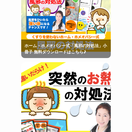
ホーム・ホメオパシー式「風邪の対処法」小
冊子 無料ダウンロードはこちら♪