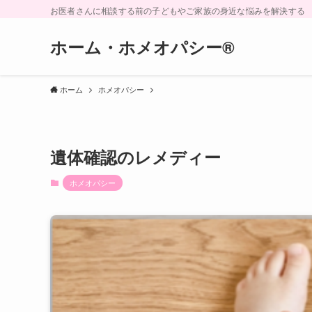
お医者さんに相談する前の子どもやご家族の身近な悩みを解決する
ホーム・ホメオパシー®︎
ホーム
ホメオパシー
遺体確認のレメディー
ホメオパシー