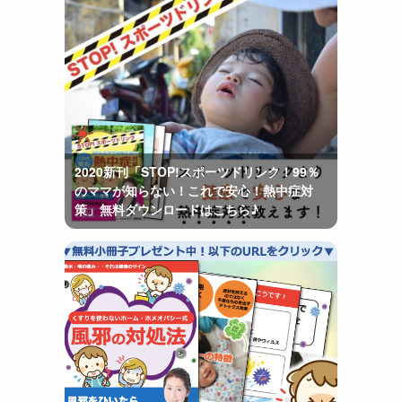
2020新刊「STOP!スポーツドリンク！99％
のママが知らない！これで安心！熱中症対
策」無料ダウンロードはこちら♪