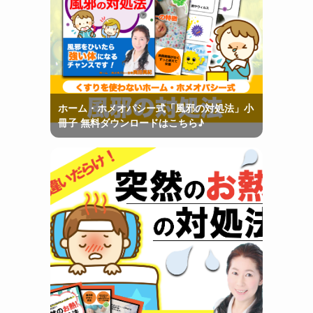
ホーム・ホメオパシー式「風邪の対処法」小
冊子 無料ダウンロードはこちら♪