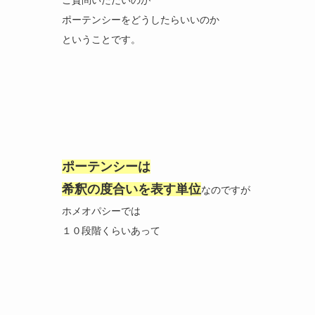
ポーテンシーをどうしたらいいのか
ということです。
ポーテンシーは
希釈の度合いを表す単位
なのですが
ホメオパシーでは
１０段階くらいあって