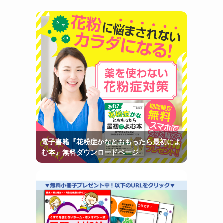
電子書籍『花粉症かなとおもったら最初によ
む本』無料ダウンロードページ