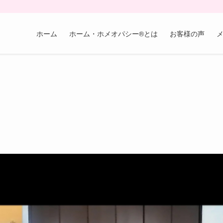
ホーム
ホーム・ホメオパシー®︎とは
お客様の声