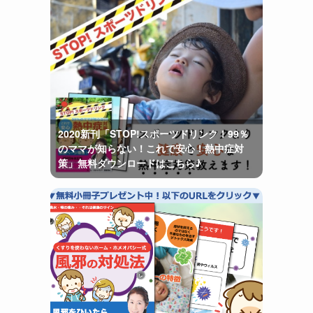
2020新刊「STOP!スポーツドリンク！99％
のママが知らない！これで安心！熱中症対
策」無料ダウンロードはこちら♪