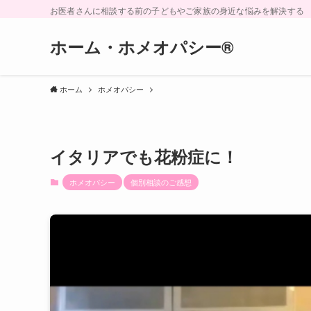
お医者さんに相談する前の子どもやご家族の身近な悩みを解決する
ホーム・ホメオパシー®︎
ホーム
ホメオパシー
イタリアでも花粉症に！
ホメオパシー
個別相談のご感想