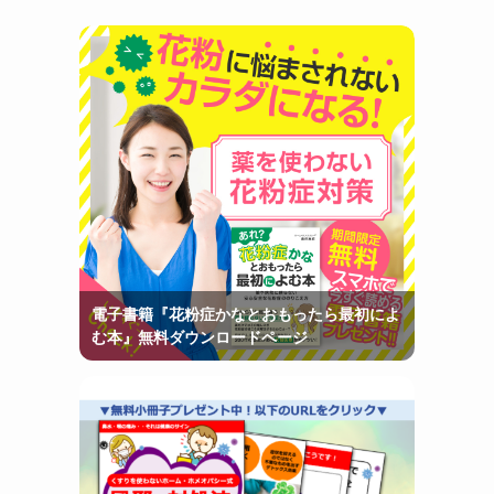
電子書籍『花粉症かなとおもったら最初によ
む本』無料ダウンロードページ