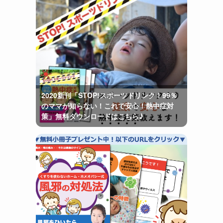
2020新刊「STOP!スポーツドリンク！99％
のママが知らない！これで安心！熱中症対
策」無料ダウンロードはこちら♪