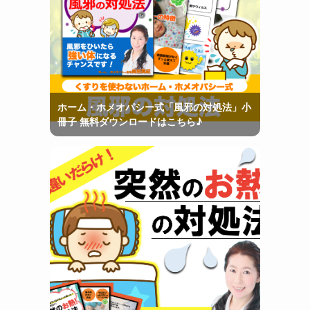
ホーム・ホメオパシー式「風邪の対処法」小
冊子 無料ダウンロードはこちら♪