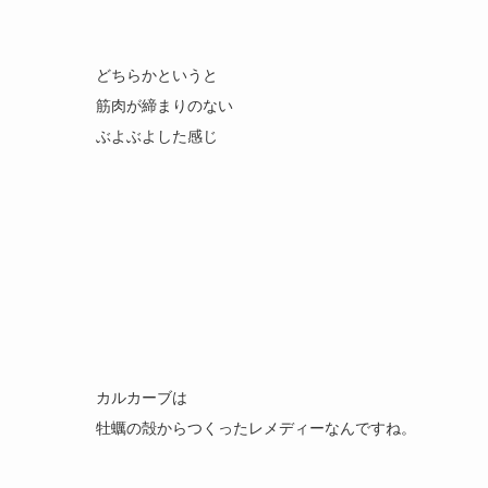
どちらかというと
筋肉が締まりのない
ぶよぶよした感じ
カルカーブは
牡蠣の殻からつくったレメディーなんですね。