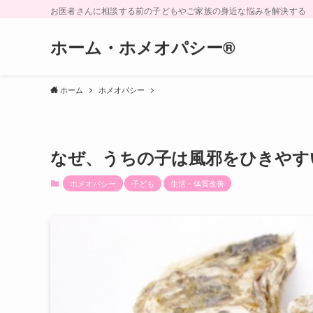
お医者さんに相談する前の子どもやご家族の身近な悩みを解決する
ホーム・ホメオパシー®︎
ホーム
ホメオパシー
なぜ、うちの子は風邪をひきやす
ホメオパシー
子ども
生活・体質改善