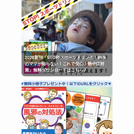
2020新刊「STOP!スポーツドリンク！99％
のママが知らない！これで安心！熱中症対
策」無料ダウンロードはこちら♪