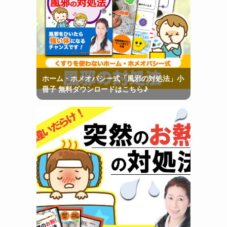
ホーム・ホメオパシー式「風邪の対処法」小
冊子 無料ダウンロードはこちら♪