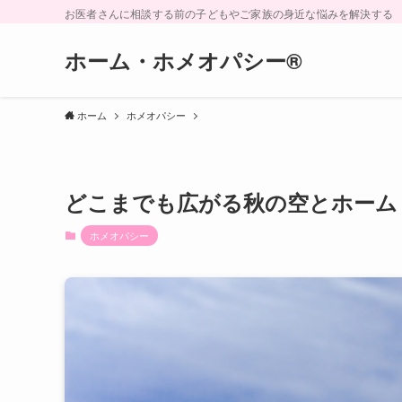
お医者さんに相談する前の子どもやご家族の身近な悩みを解決する
ホーム・ホメオパシー®︎
ホーム
ホメオパシー
どこまでも広がる秋の空とホーム
ホメオパシー