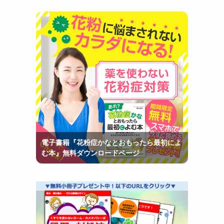
電子書籍『花粉症かなとおもったら最初によ
む本』無料ダウンロードページ