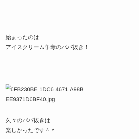
始まったのは
アイスクリーム争奪のババ抜き！
久々のババ抜きは
楽しかったです＾＾