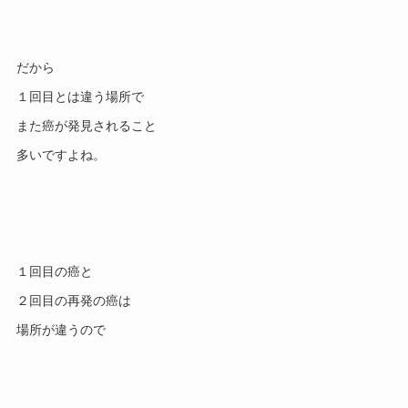
だから

１回目とは違う場所で

また癌が発見されること

１回目の癌と

２回目の再発の癌は
