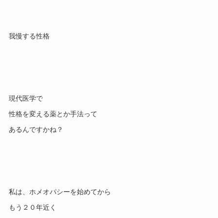
現代医学で

性格を変える薬とか手法って

私は、ホメオパシーを始めてから

もう２０年近く
