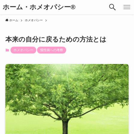
ホーム・ホメオパシー®︎
ホーム
ホメオパシー
本来の自分に戻るための方法とは
ホメオパシー
慢性病への考察