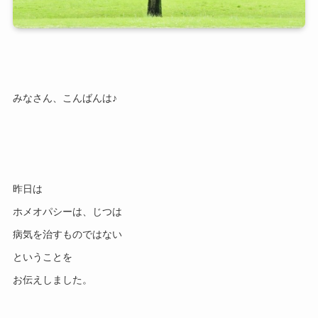
昨日は

ホメオパシーは、じつは

病気を治すものではない

ということを
