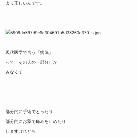
現代医学で言う「病気」

って、その人の一部分しか

部分的に手術でとったり

部分的にお薬で痛みを止めたり
