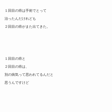
１回目の癌は手術でとって

治ったんだけれども

１回目の癌と

２回目の癌は、

別の病気って思われてるんだと
