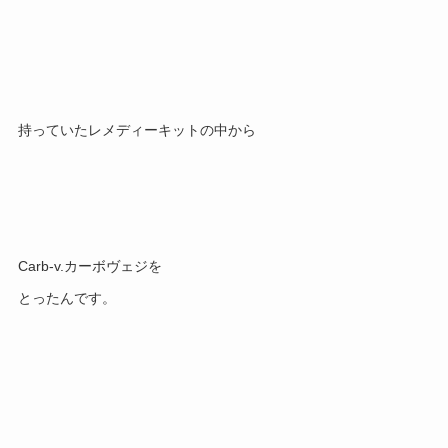
持っていたレメディーキットの中から
Carb-v.カーボヴェジを
とったんです。