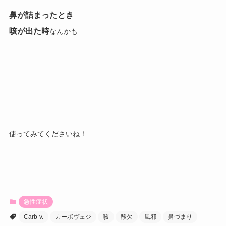
鼻が詰まったとき
咳が出た時
なんかも
使ってみてくださいね！
急性症状
Carb-v.
カーボヴェジ
咳
酸欠
風邪
鼻づまり