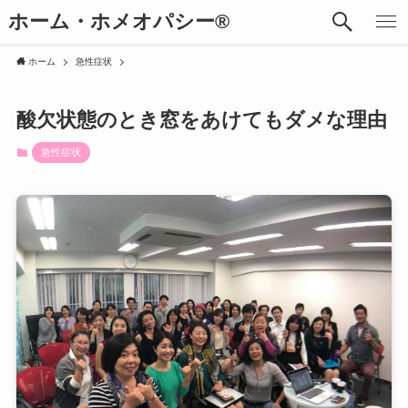
ホーム・ホメオパシー®︎
ホーム
急性症状
酸欠状態のとき窓をあけてもダメな理由
急性症状