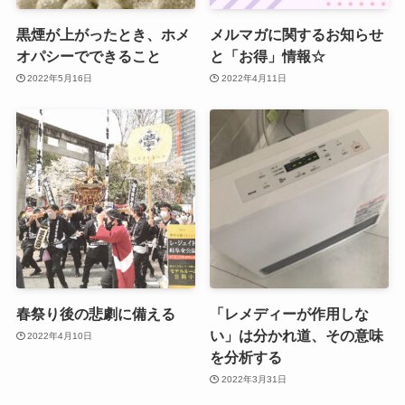
黒煙が上がったとき、ホメ
メルマガに関するお知らせ
オパシーでできること
と「お得」情報☆
2022年5月16日
2022年4月11日
春祭り後の悲劇に備える
「レメディーが作用しな
い」は分かれ道、その意味
2022年4月10日
を分析する
2022年3月31日