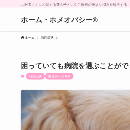
お医者さんに相談する前の子どもやご家族の身近な悩みを解決する
ホーム・ホメオパシー®︎
ホーム
急性症状
困っていても病院を選ぶことがで
急性症状
慢性病への考察