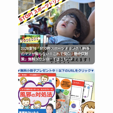
2020新刊「STOP!スポーツドリンク！99％
のママが知らない！これで安心！熱中症対
策」無料ダウンロードはこちら♪