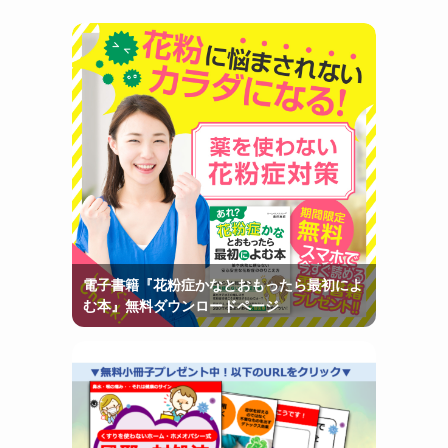
電子書籍『花粉症かなとおもったら最初によ
む本』無料ダウンロードページ