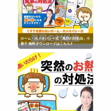
ホーム・ホメオパシー式「風邪の対処法」小
冊子 無料ダウンロードはこちら♪