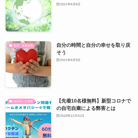
2021年6月6日
自分の時間と自分の幸せを取り戻
生活・体質改善
そう
2021年6月5日
【先着10名様無料】新型コロナで
慢性病への考察
の自宅自粛による弊害とは
2020年12月31日