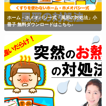
ホーム・ホメオパシー式「風邪の対処法」小
冊子 無料ダウンロードはこちら♪