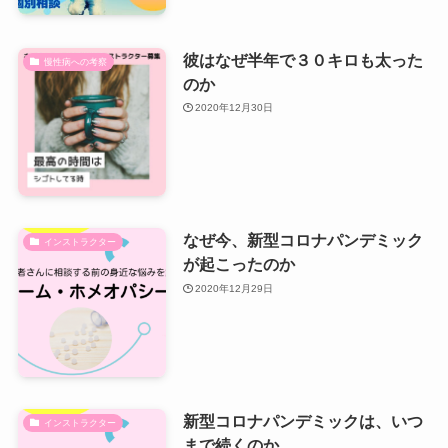
彼はなぜ半年で３０キロも太った
慢性病への考察
のか
2020年12月30日
なぜ今、新型コロナパンデミック
インストラクター
が起こったのか
2020年12月29日
新型コロナパンデミックは、いつ
インストラクター
まで続くのか