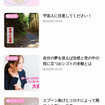
宇宙人に注意してください！
未分類
2020年7月15日
自分の夢を追えば自然と世の中の
未分類
役に立つおシゴトの全貌とは
2020年7月13日
スプーン曲げとコロナによって期
ホメオパシー