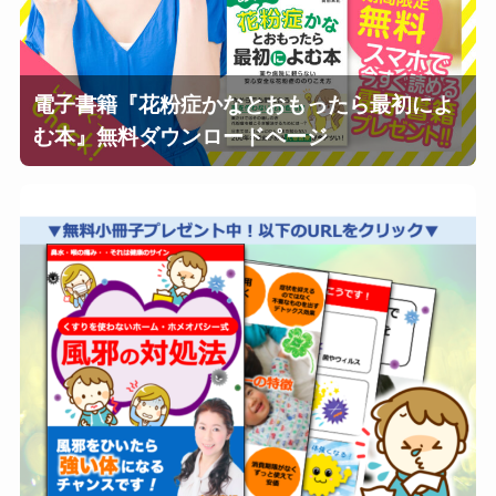
電子書籍『花粉症かなとおもったら最初によ
む本』無料ダウンロードページ