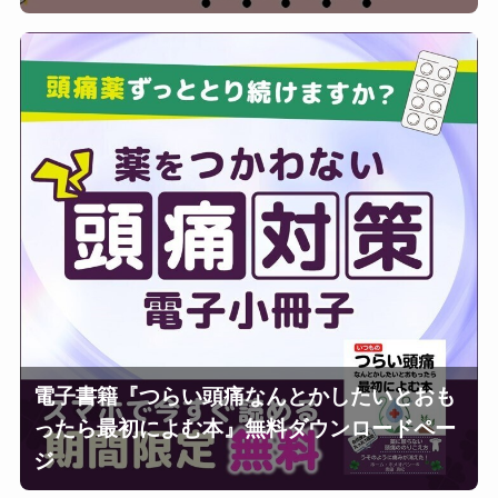
電子書籍『つらい頭痛なんとかしたいとおも
ったら最初によむ本』無料ダウンロードペー
ジ