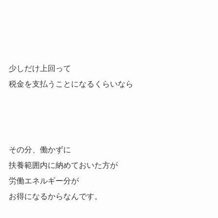
少しだけ上回って
税金を支払うことになるくらいなら
その分、働かずに
扶養範囲内に納めておいた方が
労働エネルギー分が
お得になるからなんです。