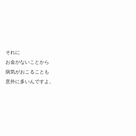
それに
お金がないことから
病気がおこることも
意外に多いんですよ。