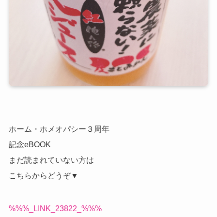
ホーム・ホメオパシー３周年
記念eBOOK
まだ読まれていない方は
こちらからどうぞ▼
%%%_LINK_23822_%%%