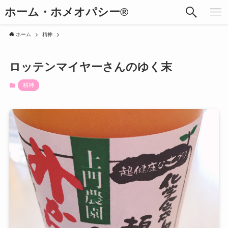
ホーム・ホメオパシー®︎
ホーム
精神
ロッテンマイヤーさんのゆく末
精神