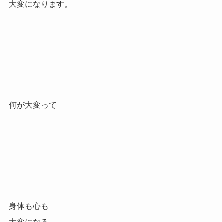
大変になります。
何が大変って
身体も心も
大変になる