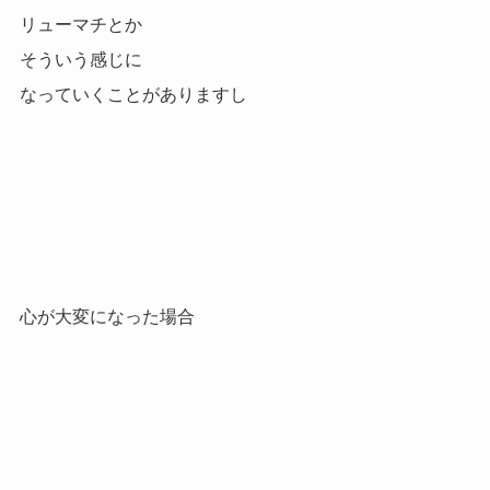
リューマチとか
そういう感じに
なっていくことがありますし
心が大変になった場合