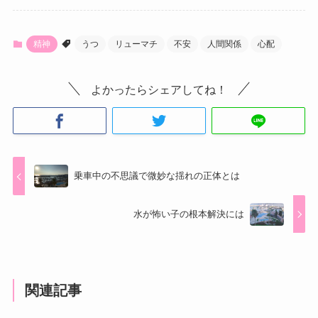
精神
うつ
リューマチ
不安
人間関係
心配
よかったらシェアしてね！
乗車中の不思議で微妙な揺れの正体とは
水が怖い子の根本解決には
関連記事