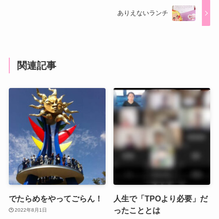
ありえないランチ
関連記事
でたらめをやってごらん！
人生で「TPOより必要」だ
ったこととは
2022年8月1日