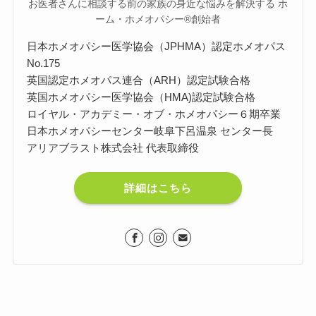
お医者さんに相談する前の家族の身近な悩みを解決する ホ
ーム・ホメオパシー®︎創始者
日本ホメオパシー医学協会（JPHMA）認定ホメオパス
No.175
英国認定ホメオパス連合（ARH）認定試験合格
英国ホメオパシー医学協会（HMA)認定試験合格
ロイヤル・アカデミー・オブ・ホメオパシー６期卒業
日本ホメオパシーセンター岐阜下呂温泉 センター長
アリアブラスト株式会社 代表取締役
詳細はこちら