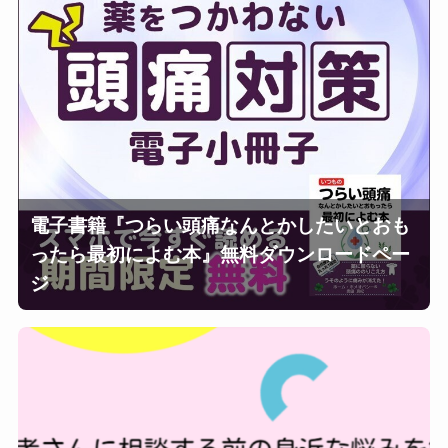
電子書籍『つらい頭痛なんとかしたいとおも
ったら最初によむ本』無料ダウンロードペー
ジ