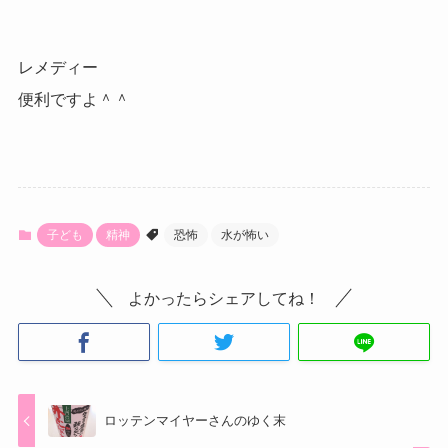
レメディー
便利ですよ＾＾
子ども
精神
恐怖
水が怖い
よかったらシェアしてね！
ロッテンマイヤーさんのゆく末