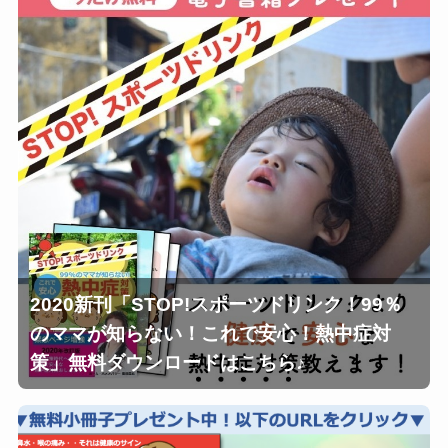
2020新刊「STOP!スポーツドリンク！99％
のママが知らない！これで安心！熱中症対
策」無料ダウンロードはこちら♪