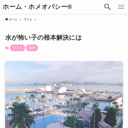
ホーム・ホメオパシー®︎
ホーム
子ども
水が怖い子の根本解決には
子ども
精神