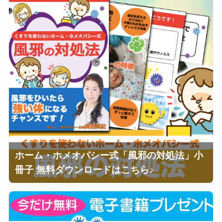
ホーム・ホメオパシー式「風邪の対処法」小
冊子 無料ダウンロードはこちら♪