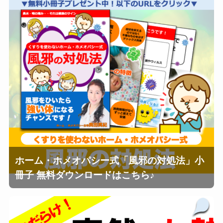
ホーム・ホメオパシー式「風邪の対処法」小
冊子 無料ダウンロードはこちら♪