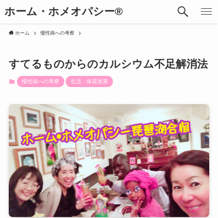
ホーム・ホメオパシー®︎
ホーム
慢性病への考察
すてるものからのカルシウム不足解消法
慢性病への考察
生活・体質改善