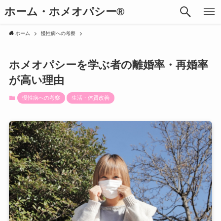
ホーム・ホメオパシー®︎
ホーム
慢性病への考察
ホメオパシーを学ぶ者の離婚率・再婚率
が高い理由
慢性病への考察
生活・体質改善