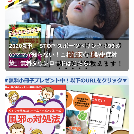
2020新刊「STOP!スポーツドリンク！99％
のママが知らない！これで安心！熱中症対
策」無料ダウンロードはこちら♪