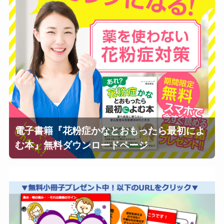
電子書籍『花粉症かなとおもったら最初によ
む本』無料ダウンロードページ