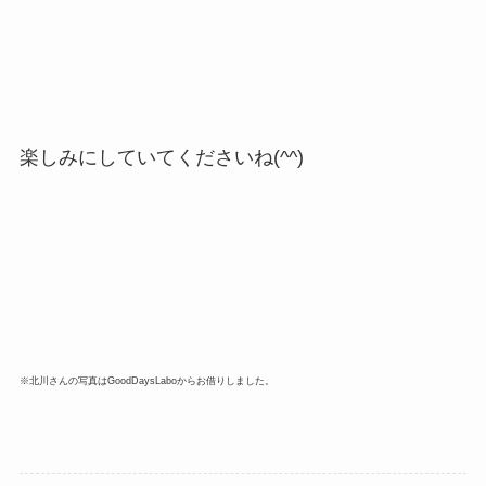
楽しみにしていてくださいね(^^)
※北川さんの写真はGoodDaysLaboからお借りしました。