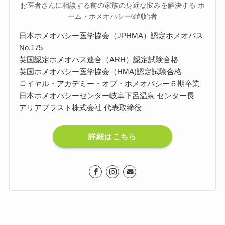
お医者さんに相談する前の家族の身近な悩みを解決する ホ
ーム・ホメオパシー®︎創始者
日本ホメオパシー医学協会（JPHMA）認定ホメオパス
No.175
英国認定ホメオパス連合（ARH）認定試験合格
英国ホメオパシー医学協会（HMA)認定試験合格
ロイヤル・アカデミー・オブ・ホメオパシー６期卒業
日本ホメオパシーセンター岐阜下呂温泉 センター長
アリアブラスト株式会社 代表取締役
詳細はこちら