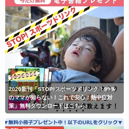
2020新刊「STOP!スポーツドリンク！99％
のママが知らない！これで安心！熱中症対
策」無料ダウンロードはこちら♪