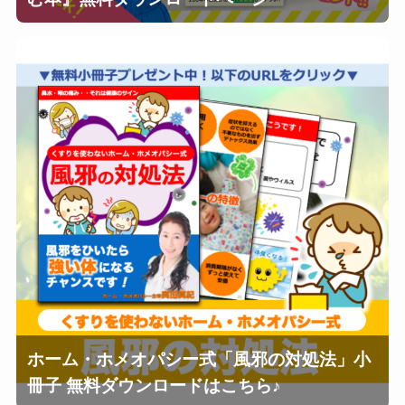
ホーム・ホメオパシー式「風邪の対処法」小
冊子 無料ダウンロードはこちら♪