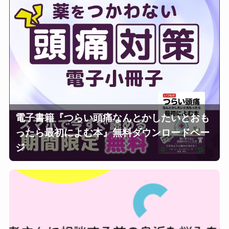
電子書籍『つらい頭痛なんとかしたいとおも
ったら最初によむ本』無料ダウンロードペー
ジ