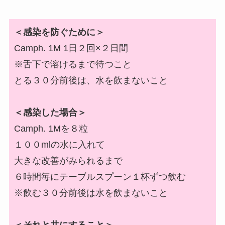
＜感染を防ぐために＞
Camph. 1M 1日２回×２日間
※舌下で溶けるまで待つこと
とる３０分前後は、水を飲まないこと
＜感染した場合＞
Camph. 1Mを８粒
１００mlの水に入れて
大きな改善がみられるまで
６時間毎にテーブルスプーン１杯ずつ飲む
※飲む３０分前後は水を飲まないこと