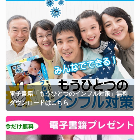
電子書籍「もうひとつのインフル対策」無料
ダウンロードはこちら