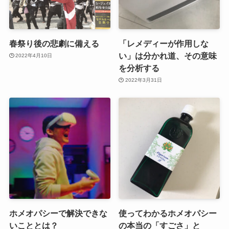
春祭り後の悲劇に備える
「レメディーが作用しな
い」は分かれ道、その意味
2022年4月10日
を分析する
2022年3月31日
ホメオパシーで解決できな
使ってわかるホメオパシー
いこととは？
の本当の「すごさ」と