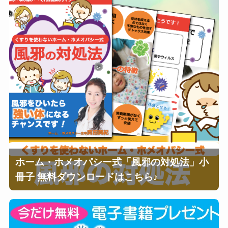
ホーム・ホメオパシー式「風邪の対処法」小
冊子 無料ダウンロードはこちら♪