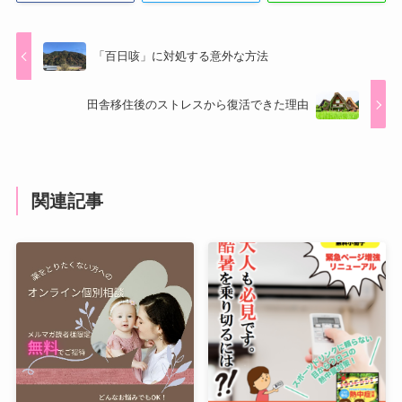
「百日咳」に対処する意外な方法
田舎移住後のストレスから復活できた理由
関連記事