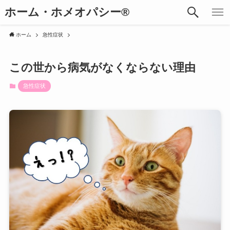
ホーム・ホメオパシー®︎
ホーム
急性症状
この世から病気がなくならない理由
急性症状