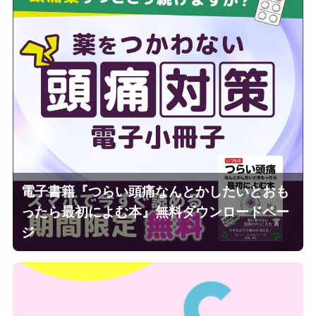
電子書籍『つらい頭痛なんとかしたいとおも
ったら最初によむ本』無料ダウンロードペー
ジ