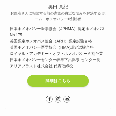
奥田 真紀
お医者さんに相談する前の家族の身近な悩みを解決する ホ
ーム・ホメオパシー®︎創始者
日本ホメオパシー医学協会（JPHMA）認定ホメオパス
No.175
英国認定ホメオパス連合（ARH）認定試験合格
英国ホメオパシー医学協会（HMA)認定試験合格
ロイヤル・アカデミー・オブ・ホメオパシー６期卒業
日本ホメオパシーセンター岐阜下呂温泉 センター長
アリアブラスト株式会社 代表取締役
詳細はこちら