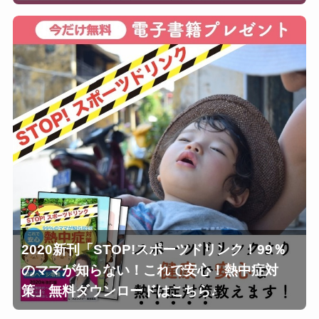
2020新刊「STOP!スポーツドリンク！99％
のママが知らない！これで安心！熱中症対
策」無料ダウンロードはこちら♪