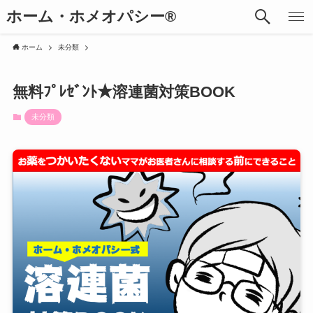
ホーム・ホメオパシー®︎
ホーム
未分類
無料ﾌﾟﾚｾﾞﾝﾄ★溶連菌対策BOOK
未分類