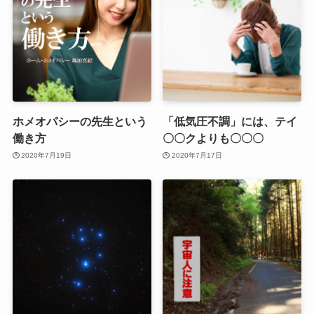
ホメオパシーの先生という
「低気圧不調」には、テイ
働き方
〇〇クよりも〇〇〇
2020年7月19日
2020年7月17日