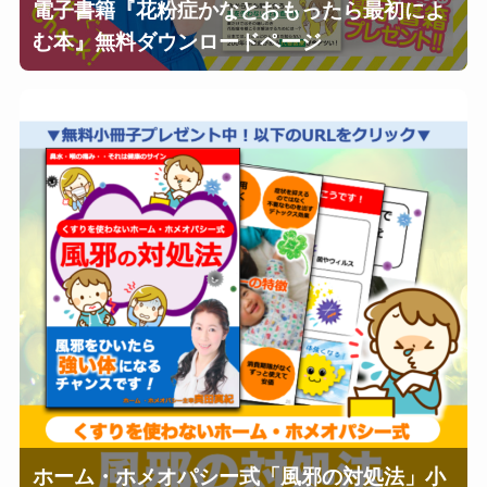
電子書籍『花粉症かなとおもったら最初によ
む本』無料ダウンロードページ
ホーム・ホメオパシー式「風邪の対処法」小