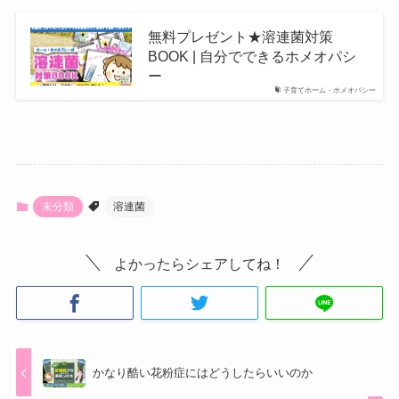
無料プレゼント★溶連菌対策
BOOK | 自分でできるホメオパシ
ー
子育てホーム・ホメオパシー
未分類
溶連菌
よかったらシェアしてね！
かなり酷い花粉症にはどうしたらいいのか