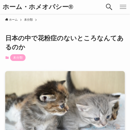
ホーム・ホメオパシー®︎
ホーム
未分類
日本の中で花粉症のないところなんてあ
るのか
未分類