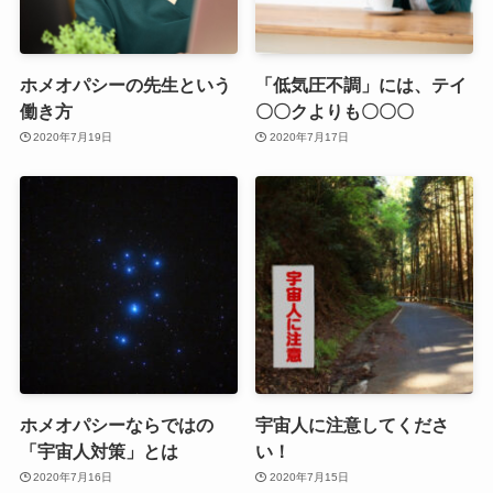
ホメオパシーの先生という
「低気圧不調」には、テイ
働き方
〇〇クよりも〇〇〇
2020年7月19日
2020年7月17日
ホメオパシーならではの
宇宙人に注意してくださ
「宇宙人対策」とは
い！
2020年7月16日
2020年7月15日