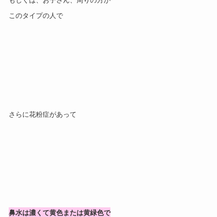
もしくは、お子さん、周りの方が
このタイプの人で
さらに花粉症があって
鼻水は濃くて黄色または黄緑色で