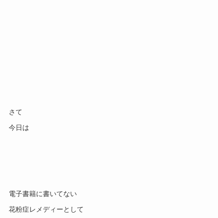
さて
今日は
電子書籍に書いてない
花粉症レメディーとして