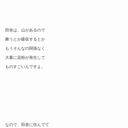
田舎は、山があるので
舞うとか吸収するとか
もうそんなの関係なく
大量に花粉が発生して
ものすごいんですよ。
なので、田舎に住んでて