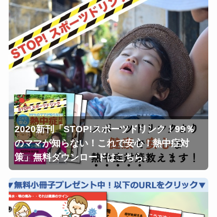
2020新刊「STOP!スポーツドリンク！99％
のママが知らない！これで安心！熱中症対
策」無料ダウンロードはこちら♪