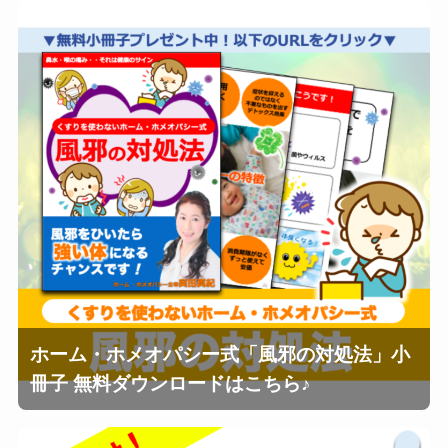
ホーム・ホメオパシー式「風邪の対処法」小
冊子 無料ダウンロードはこちら♪