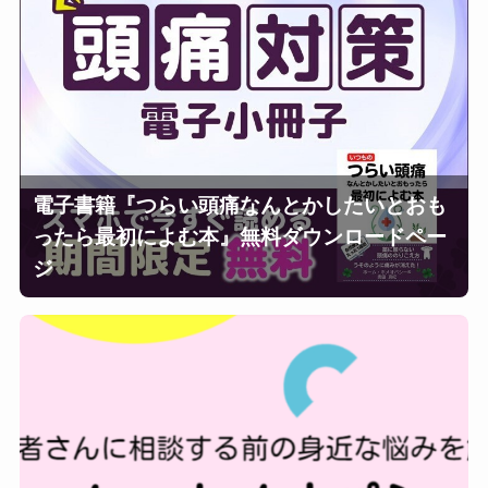
電子書籍『つらい頭痛なんとかしたいとおも
ったら最初によむ本』無料ダウンロードペー
ジ