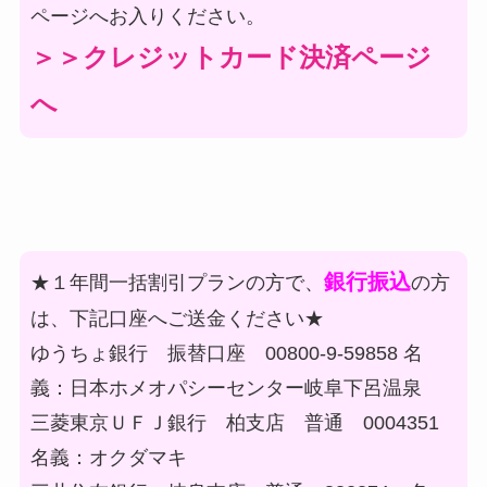
ページへお入りください。
＞＞クレジットカード決済ページ
へ
銀行振込
★１年間一括割引プランの方で、
の方
は、下記口座へご送金ください★
ゆうちょ銀行 振替口座 00800-9-59858 名
義：日本ホメオパシーセンター岐阜下呂温泉
三菱東京ＵＦＪ銀行 柏支店 普通 0004351
名義：オクダマキ