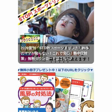
2020新刊「STOP!スポーツドリンク！99％
のママが知らない！これで安心！熱中症対
策」無料ダウンロードはこちら♪