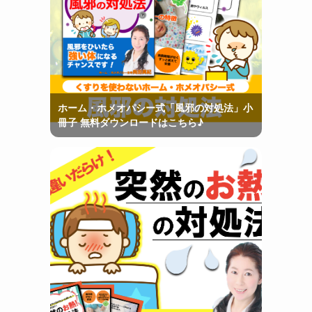
ホーム・ホメオパシー式「風邪の対処法」小
冊子 無料ダウンロードはこちら♪