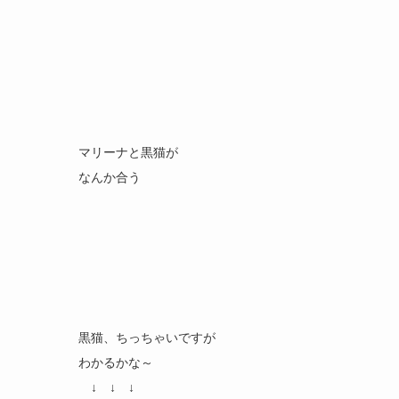
マリーナと黒猫が
なんか合う
黒猫、ちっちゃいですが
わかるかな～
↓ ↓ ↓