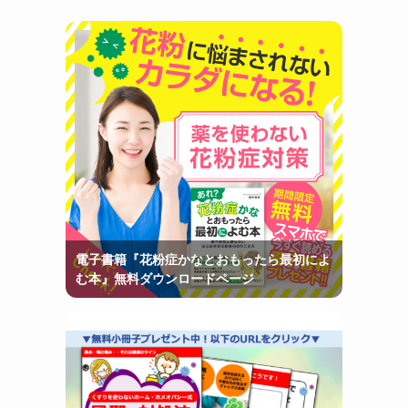
電子書籍『花粉症かなとおもったら最初によ
む本』無料ダウンロードページ