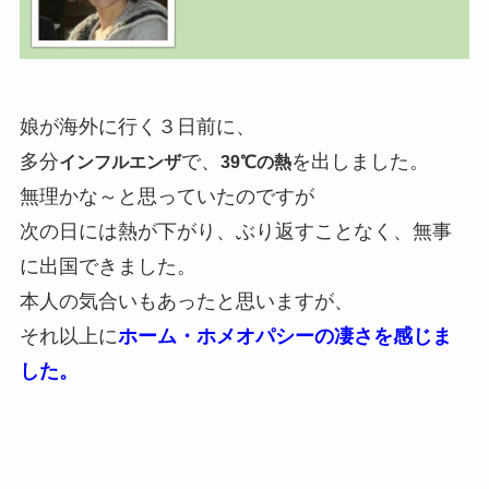
娘が海外に行く３日前に、
多分
で、
を出しました。
インフルエンザ
39℃の熱
無理かな～と思っていたのですが
次の日には熱が下がり、ぶり返すことなく、無事
に出国できました。
本人の気合いもあったと思いますが、
それ以上に
ホーム・ホメオパシーの凄さを感じま
した。