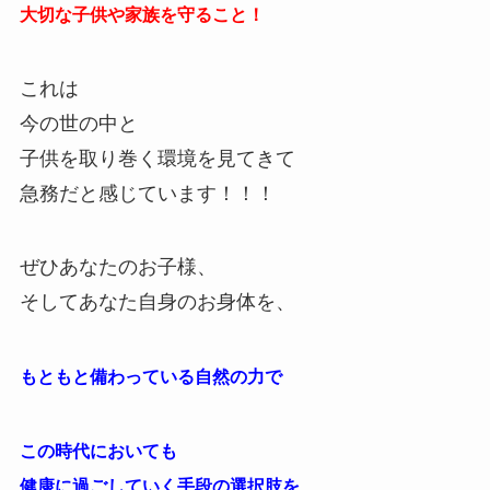
大切な子供や家族を守ること！
これは
今の世の中と
子供を取り巻く環境を見てきて
急務だと感じています！！！
ぜひあなたのお子様、
そしてあなた自身のお身体を、
もともと備わっている自然の力で
この時代においても
健康に過ごしていく手段の選択肢を