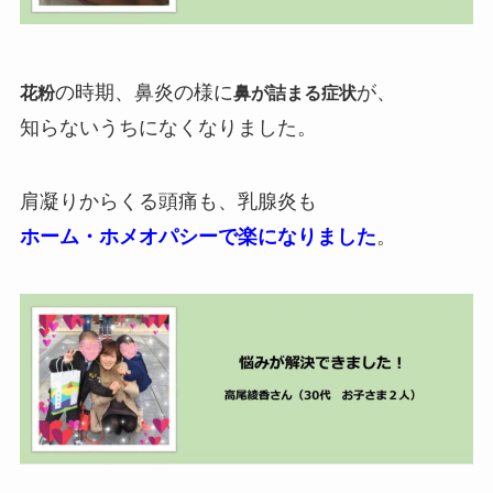
の時期、鼻炎の様に
が、
花粉
鼻が詰まる症状
知らないうちになくなりました。
肩凝りからくる頭痛も、乳腺炎も
ホーム・ホメオパシーで楽になりました
。