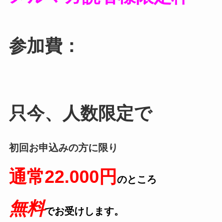
参加費：
只今、人数限定で
初回お申込みの方に限り
通常22.000円
のところ
無料
でお受けします。