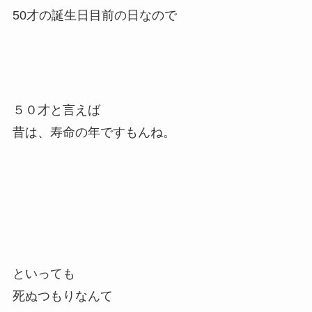
50才の誕生日目前の日なので
５０才と言えば
昔は、寿命の年ですもんね。
といっても
死ぬつもりなんて