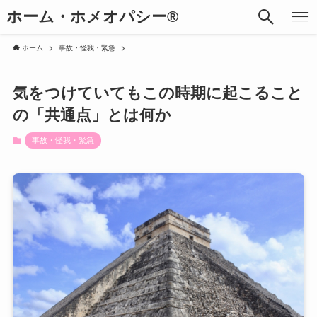
ホーム・ホメオパシー®︎
ホーム
事故・怪我・緊急
気をつけていてもこの時期に起こること
の「共通点」とは何か
事故・怪我・緊急