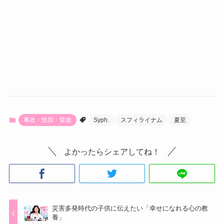
事故・怪我・緊急
Syph.
スフィライナム
夏至
よかったらシェアしてね！
災害多発時代の子供に伝えたい「幸せになれる心の教
養」