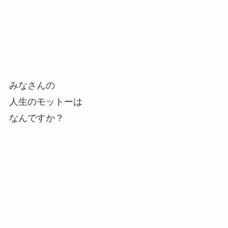
みなさんの
人生のモットーは
なんですか？