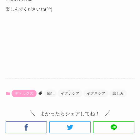
楽しんでくださいね(^^)
デトックス
Ign.
イグナシア
イグネシア
悲しみ
よかったらシェアしてね！