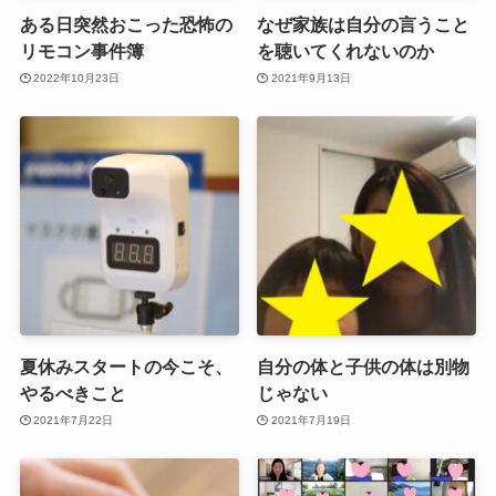
ある日突然おこった恐怖の
なぜ家族は自分の言うこと
リモコン事件簿
を聴いてくれないのか
2022年10月23日
2021年9月13日
夏休みスタートの今こそ、
自分の体と子供の体は別物
やるべきこと
じゃない
2021年7月22日
2021年7月19日