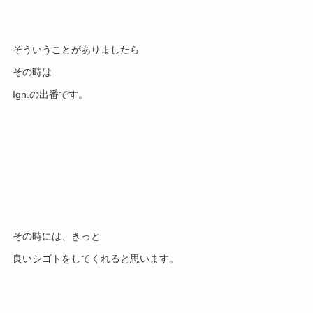
そういうことがありましたら
その時は
Ign.の出番です。
その時には、きっと
良いシゴトをしてくれると思います。