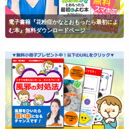
電子書籍『花粉症かなとおもったら最初によ
む本』無料ダウンロードページ