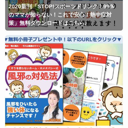
2020新刊「STOP!スポーツドリンク！99％
のママが知らない！これで安心！熱中症対
策」無料ダウンロードはこちら♪