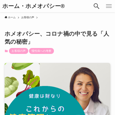
ホーム・ホメオパシー®︎
ホーム
お客様の声
ホメオパシー、コロナ禍の中で見る「人
気の秘密」
お客様の声
慢性病への考察