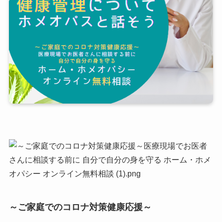
～ご家庭でのコロナ対策健康応援～