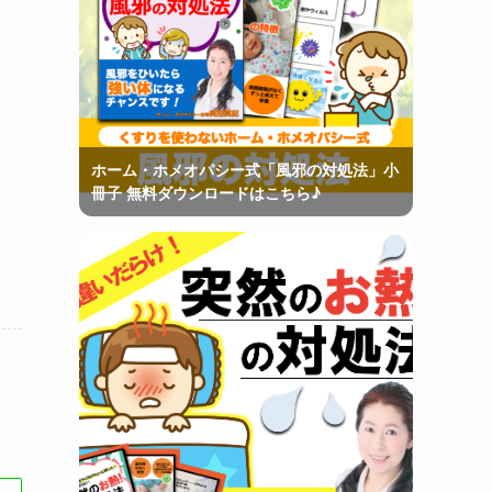
ホーム・ホメオパシー式「風邪の対処法」小
冊子 無料ダウンロードはこちら♪