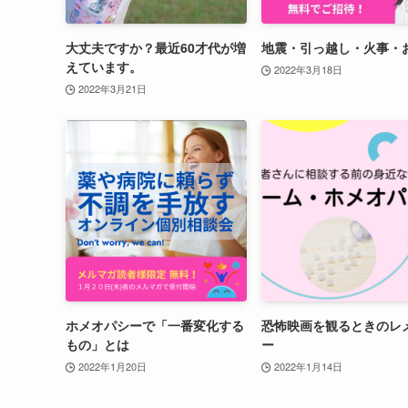
大丈夫ですか？最近60才代が増
地震・引っ越し・火事・
えています。
2022年3月18日
2022年3月21日
ホメオパシーで「一番変化する
恐怖映画を観るときのレ
もの」とは
ー
2022年1月20日
2022年1月14日