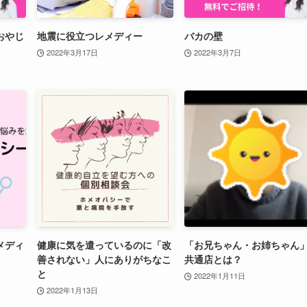
おやじ
地震に役立つレメディー
バカの壁
2022年3月17日
2022年3月7日
メディ
健康に気を遣っているのに「改
「お兄ちゃん・お姉ちゃん
善されない」人にありがちなこ
共通店とは？
と
2022年1月11日
2022年1月13日