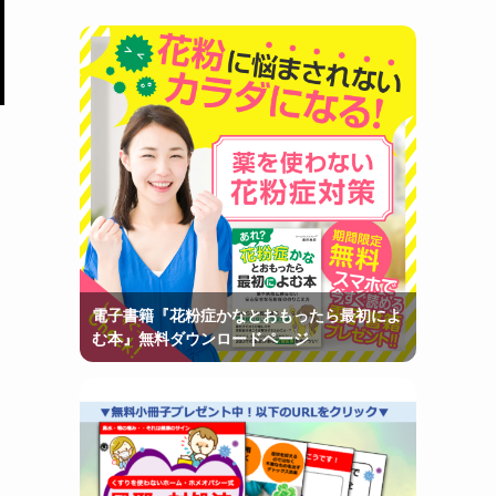
電子書籍『花粉症かなとおもったら最初によ
む本』無料ダウンロードページ