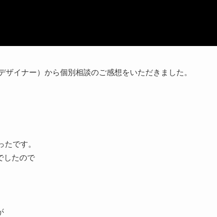
ーデザイナー）から個別相談のご感想をいただきました。
ったです。
でしたので
が