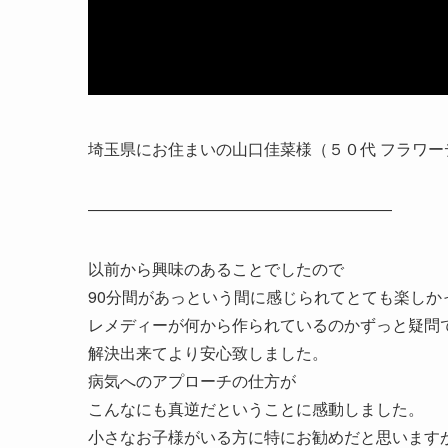
埼玉県にお住まいの山口佳菜様（５０代 フラワ
―――――――――――――――――――
以前から興味のあることでしたので
90分間があっという間に感じ
られてとても楽しか
レメディーが何から作られているのかずっと疑問
解決出来
てより安心致しました。
病気へのアプローチの仕方が
こんなにも真逆だということに感動し
ました。
小さなお子様がいる方に特にお勧めだと思います