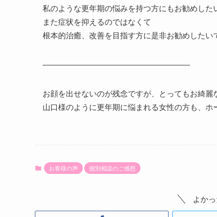
私のような更年
期の悩みを持つ方にもお勧めした
また症状を抑えるのではなくて
根本的治癒、改善を目指す方に是非
お勧めしたい
―――――――――――――――――――
お顔を出せないのが残念ですが、とってもお綺麗
山口様のように更年期に悩まれる女性の方も、ホ
お客様の声
個別相談のご感想
よかっ