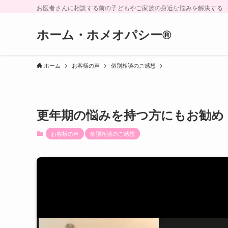
お医者さんに相談する前の子どもやご家族の身近な悩みを解決する
ホーム・ホメオパシー®︎
ホーム
お客様の声
個別相談のご感想
更年期の悩みを持つ方にもお勧め
お客様の声
個別相談のご感想