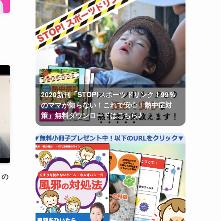
2020新刊「STOP!スポーツドリンク！99％
のママが知らない！これで安心！熱中症対
策」無料ダウンロードはこちら♪
」の