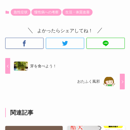
急性症状
慢性病への考察
生活・体質改善
よかったらシェアしてね！
芽を食べよう！
おたふく風邪
関連記事