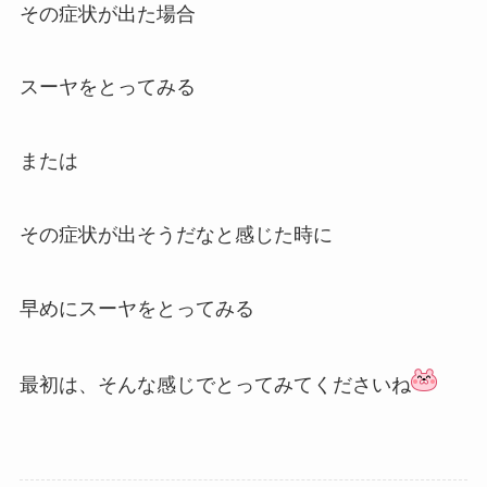
その症状が出た場合
スーヤをとってみる
または
その症状が出そうだなと感じた時に
早めにスーヤをとってみる
最初は、そんな感じでとってみてくださいね