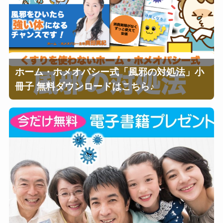
ホーム・ホメオパシー式「風邪の対処法」小
冊子 無料ダウンロードはこちら♪