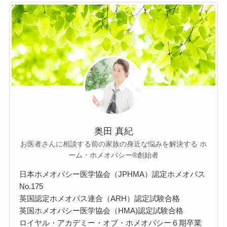
奥田 真紀
お医者さんに相談する前の家族の身近な悩みを解決する ホ
ーム・ホメオパシー®︎創始者
日本ホメオパシー医学協会（JPHMA）認定ホメオパス
No.175
英国認定ホメオパス連合（ARH）認定試験合格
英国ホメオパシー医学協会（HMA)認定試験合格
ロイヤル・アカデミー・オブ・ホメオパシー６期卒業