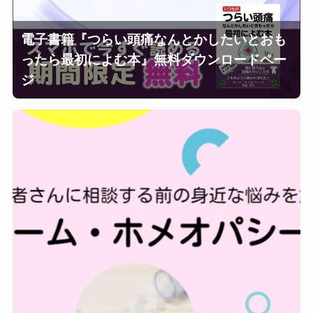
電子書籍『つらい頭痛なんとかしたいとおも
ったら最初によむ本』無料ダウンロードペー
ジ