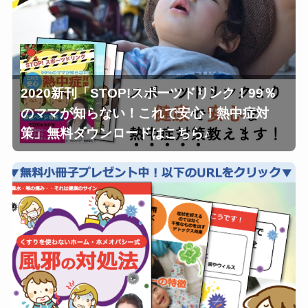
2020新刊「STOP!スポーツドリンク！99％
のママが知らない！これで安心！熱中症対
策」無料ダウンロードはこちら♪